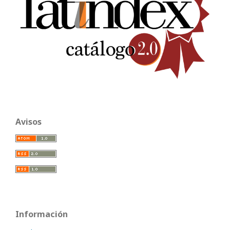
Avisos
Información