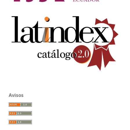
Avisos