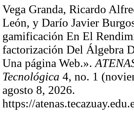
Vega Granda, Ricardo Alfre
León, y Darío Javier Burgo
gamificación En El Rendimi
factorización Del Álgebra 
Una página Web.».
ATENAS 
Tecnológica
4, no. 1 (novie
agosto 8, 2026.
https://atenas.tecazuay.edu.